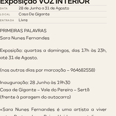
Exposição VOZ INTERIOR
28 de Junho a 31 de Agosto
DATA
Casa De Gigante
LOCAL
Livre
ENTRADA
PRIMEIRAS PALAVRAS
Sara Nunes Fernandes
Exposição: quartas a domingos, das 17h às 23h,
até 31 de Agosto.
(nos outros dias por marcação – 964682558)
Inauguração: 28 Junho às 19h30
Casa de Gigante – Vale do Pereiro – Sertã
(frente à paragem do autocarro)
«Sara Nunes Fernandes é uma artista a viver