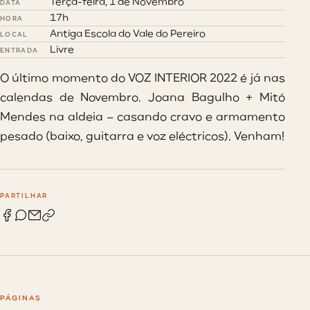
Terça-feira, 1 de Novembro
DATA
17h
HORA
Antiga Escola do Vale do Pereiro
LOCAL
Livre
ENTRADA
O último momento do VOZ INTERIOR 2022 é já nas
calendas de Novembro. Joana Bagulho + Mitó
Mendes na aldeia – casando cravo e armamento
pesado (baixo, guitarra e voz eléctricos). Venham!
PARTILHAR
PÁGINAS