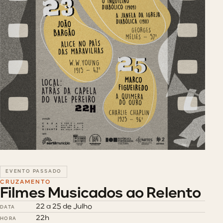
EVENTO PASSADO
CRUZAMENTO
Filmes Musicados ao Relento
22 a 25 de Julho
DATA
22h
HORA