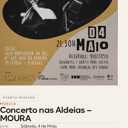
EVENTO PASSADO
MÚSICA
Concerto nas Aldeias –
MOURA
Sábado, 4 de Maio
DATA