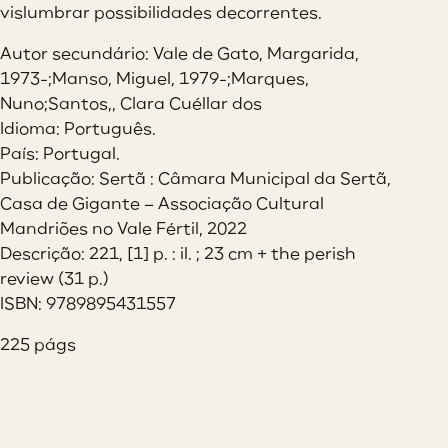
vislumbrar possibilidades decorrentes.
Autor secundário: Vale de Gato, Margarida,
1973-;Manso, Miguel, 1979-;Marques,
Nuno;Santos,, Clara Cuéllar dos
Idioma: Português.
País: Portugal.
Publicação: Sertã : Câmara Municipal da Sertã,
Casa de Gigante – Associação Cultural
Mandriões no Vale Fértil, 2022
Descrição: 221, [1] p. : il. ; 23 cm + the perish
review (31 p.)
ISBN: 9789895431557
225 págs